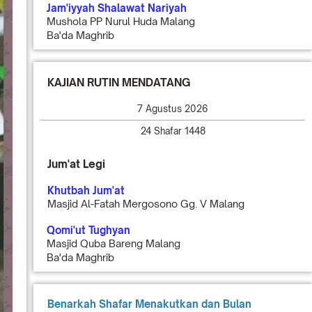
Jam'iyyah Shalawat Nariyah
Mushola PP Nurul Huda Malang
Ba'da Maghrib
KAJIAN RUTIN MENDATANG
7 Agustus 2026
24 Shafar 1448
Jum'at Legi
Khutbah Jum'at
Masjid Al-Fatah Mergosono Gg. V Malang
Qomi'ut Tughyan
Masjid Quba Bareng Malang
Ba'da Maghrib
Benarkah Shafar Menakutkan dan Bulan