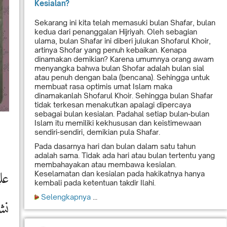
Kesialan?
Sekarang ini kita telah memasuki bulan Shafar, bulan
kedua dari penanggalan Hijriyah. Oleh sebagian
ulama, bulan Shafar ini diberi julukan Shofarul Khoir,
artinya Shofar yang penuh kebaikan. Kenapa
dinamakan demikian? Karena umumnya orang awam
menyangka bahwa bulan Shofar adalah bulan sial
atau penuh dengan bala (bencana). Sehingga untuk
membuat rasa optimis umat Islam maka
dinamakanlah Shofarul Khoir. Sehingga bulan Shafar
tidak terkesan menakutkan apalagi dipercaya
sebagai bulan kesialan. Padahal setiap bulan-bulan
Islam itu memiliki kekhususan dan keistimewaan
sendiri-sendiri, demikian pula Shafar.
Pada dasarnya hari dan bulan dalam satu tahun
adalah sama. Tidak ada hari atau bulan tertentu yang
membahayakan atau membawa kesialan.
عل
Keselamatan dan kesialan pada hakikatnya hanya
kembali pada ketentuan takdir Ilahi.
Selengkapnya
...
نش