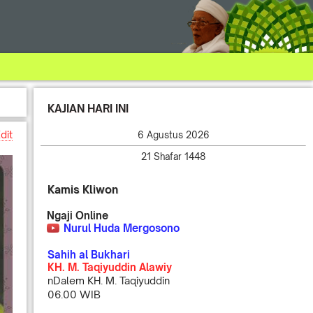
KAJIAN HARI INI
dit
6 Agustus 2026
21 Shafar 1448
Kamis Kliwon
Ngaji Online
Nurul Huda Mergosono
Sahih al Bukhari
KH. M. Taqiyuddin Alawiy
nDalem KH. M. Taqiyuddin
06.00 WIB