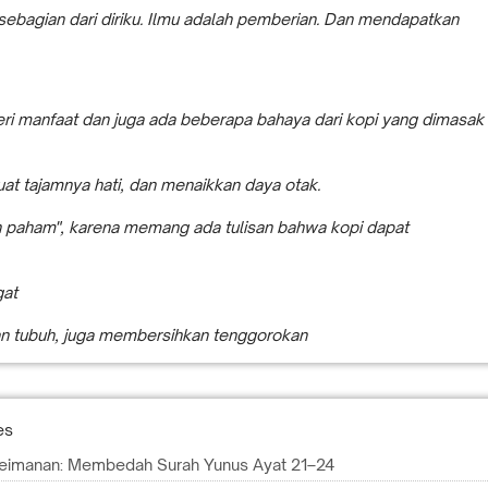
 sebagian dari diriku. Ilmu adalah pemberian. Dan mendapatkan
eri manfaat dan juga ada beberapa bahaya dari kopi yang dimasak
at tajamnya hati, dan menaikkan daya otak.
h paham", karena memang ada tulisan bahwa kopi dapat
gat
n tubuh, juga membersihkan tenggorokan
es
Keimanan: Membedah Surah Yunus Ayat 21–24