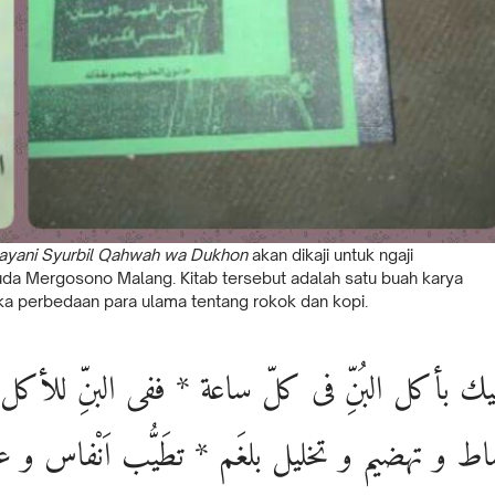
 bayani Syurbil Qahwah wa Dukhon
akan dikaji untuk ngaji
uda Mergosono Malang. Kitab tersebut adalah satu buah karya
a perbedaan para ulama tentang rokok dan kopi.
يك بأكل البُنِّ فى كلّ ساعة * ففى البنِّ للأك
اط و تهضيم و تخليل بلغَم * تطَيُّب اَنْفاس و 