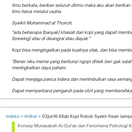
Ilmu berkata, berikan seluruh dirimu maka aku akan berikan
ilmu harus melalui usaha.
Syeikh Muhammad at Thoiroh:
"ada beberapa (banyak) khasiat dari kopi yang dapat memb
(brewing) atau di disangrai atau diayak."
Kopi bisa mengingatkan pada kuatnya otak, dan bisa membu
"Bener niku meme yang berbunyi ngopi dhisik ben gak sala
meningkatkan daya paham.
Dapat menjaga panca indera dan menimbulkan rasa seman
Dapat memperbarui pengaruh pada otot yang membersihka
Indeks
>
Artikel
> 03jun16 Kitab Kopi Rokok Syekh Ihsan Jamp
Konsep Munasabah Al-Qur'an dan Fenomena Psikologi 