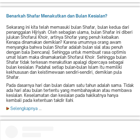
Benarkah Shafar Menakutkan dan Bulan Kesialan?
Sekarang ini kita telah memasuki bulan Shafar, bulan kedua dari
penanggalan Hijriyah. Oleh sebagian ulama, bulan Shafar ini diberi
julukan Shofarul Khoir, artinya Shofar yang penuh kebaikan.
Kenapa dinamakan demikian? Karena umumnya orang awam
menyangka bahwa bulan Shofar adalah bulan sial atau penuh
dengan bala (bencana). Sehingga untuk membuat rasa optimis
umat Islam maka dinamakanlah Shofarul Khoir. Sehingga bulan
Shafar tidak terkesan menakutkan apalagi dipercaya sebagai
bulan kesialan. Padahal setiap bulan-bulan Islam itu memiliki
kekhususan dan keistimewaan sendiri-sendiri, demikian pula
Shafar.
Pada dasarnya hari dan bulan dalam satu tahun adalah sama. Tidak
ada hari atau bulan tertentu yang membahayakan atau membawa
kesialan. Keselamatan dan kesialan pada hakikatnya hanya
kembali pada ketentuan takdir Ilahi.
Selengkapnya
...