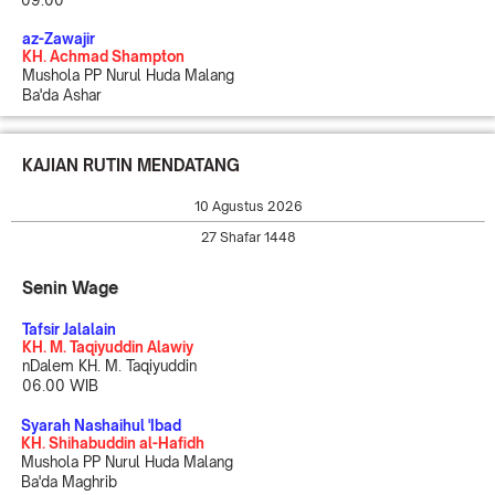
az-Zawajir
KH. Achmad Shampton
Mushola PP Nurul Huda Malang
Ba'da Ashar
KAJIAN RUTIN MENDATANG
10 Agustus 2026
27 Shafar 1448
Senin Wage
Tafsir Jalalain
KH. M. Taqiyuddin Alawiy
nDalem KH. M. Taqiyuddin
06.00 WIB
Syarah Nashaihul 'Ibad
KH. Shihabuddin al-Hafidh
Mushola PP Nurul Huda Malang
Ba'da Maghrib