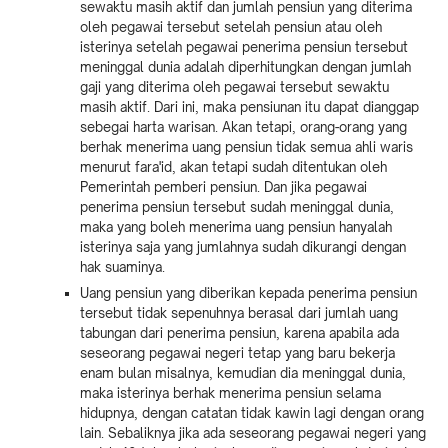
sewaktu masih aktif dan jumlah pensiun yang diterima
oleh pegawai tersebut setelah pensiun atau oleh
isterinya setelah pegawai penerima pensiun tersebut
meninggal dunia adalah diperhitungkan dengan jumlah
gaji yang diterima oleh pegawai tersebut sewaktu
masih aktif. Dari ini, maka pensiunan itu dapat dianggap
sebegai harta warisan. Akan tetapi, orang-orang yang
berhak menerima uang pensiun tidak semua ahli waris
menurut fara'id, akan tetapi sudah ditentukan oleh
Pemerintah pemberi pensiun. Dan jika pegawai
penerima pensiun tersebut sudah meninggal dunia,
maka yang boleh menerima uang pensiun hanyalah
isterinya saja yang jumlahnya sudah dikurangi dengan
hak suaminya.
Uang pensiun yang diberikan kepada penerima pensiun
tersebut tidak sepenuhnya berasal dari jumlah uang
tabungan dari penerima pensiun, karena apabila ada
seseorang pegawai negeri tetap yang baru bekerja
enam bulan misalnya, kemudian dia meninggal dunia,
maka isterinya berhak menerima pensiun selama
hidupnya, dengan catatan tidak kawin lagi dengan orang
lain. Sebaliknya jika ada seseorang pegawai negeri yang