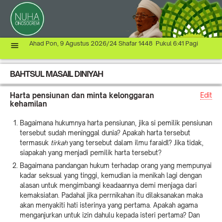
Ahad Pon, 9 Agustus 2026/24 Shafar 1448 Pukul 6:41 Pagi
BAHTSUL MASAIL DINIYAH
Harta pensiunan dan minta kelonggaran
Edit
kehamilan
Bagaimana hukumnya harta pensiunan, jika si pemilik pensiunan
tersebut sudah meninggal dunia? Apakah harta tersebut
termasuk
tirkah
yang tersebut dalam ilmu faraidl? Jika tidak,
siapakah yang menjadi pemilik harta tersebut?
Bagaimana pandangan hukum terhadap orang yang mempunyai
kadar seksual yang tinggi, kemudian ia menikah lagi dengan
alasan untuk mengimbangi keadaannya demi menjaga dari
kemaksiatan. Padahal jika perrnikahan itu dilaksanakan maka
akan menyakiti hati isterinya yang pertama. Apakah agama
menganjurkan untuk izin dahulu kepada isteri pertama? Dan