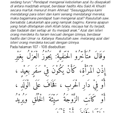
sedang turun." Pendapat mengenai kebolehan azal itu disepakati
di antara madzhab empat, berdasar hadits Abu Said Al Khudri
secara marfuk menurut Imam Ahmad: "Sesungguhnya kami
mendatangi para isteri dan kami senang mendatangi mereka;
maka bagaimana pendapat tuan mengenai azal? Rasulullah saw.
bersabda: Lakukanlah apa yang nampak bagimu. Karena apapun
yang telah ditetapkan oleh Allah ta'ala, niscaya hal itu terjadi,
dan tiadalah dari setiap air itu menjadi anak." Azal dari isteri
orang merdeka itu haram kecuali dengan izinnya, berdasar
hadits dari Umar ra. Katanya: Rasulullah saw. melarang azal dari
isteri orang merdeka kecuali dengan izinnya.
Pada halaman 107 - 108 disebutkan:
وَقَالَ مُتَأَخِّرُوْ الْحَنَفِيَّةِ: يَجُوْزُ الْعَزْلُ بِغَيْرِ
إِذْنِ الْمَرْأَةِ، كَأَنْ يَكُوْنَ فِيْ سَفَرٍ بَعِيْدٍ ،
أََوْ فِيْ دَارِ الْحَربِ ، فَخَافَ عَلَى الْوَلَدِ ،
أَوْ كَانَتِ الزَّوْجَةُ سَيِّئَةَ الْخُلُقِ وَيُرِيْدُ