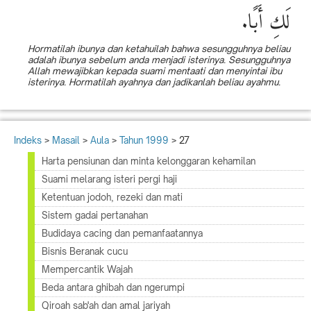
لَكِ أَبًا.
Hormatilah ibunya dan ketahuilah bahwa sesungguhnya beliau
adalah ibunya sebelum anda menjadi isterinya. Sesungguhnya
Allah mewajibkan kepada suami mentaati dan menyintai ibu
isterinya. Hormatilah ayahnya dan jadikanlah beliau ayahmu.
Indeks
>
Masail
>
Aula
>
Tahun 1999
> 27
Harta pensiunan dan minta kelonggaran kehamilan
Suami melarang isteri pergi haji
Ketentuan jodoh, rezeki dan mati
Sistem gadai pertanahan
Budidaya cacing dan pemanfaatannya
Bisnis Beranak cucu
Mempercantik Wajah
Beda antara ghibah dan ngerumpi
Qiroah sab'ah dan amal jariyah