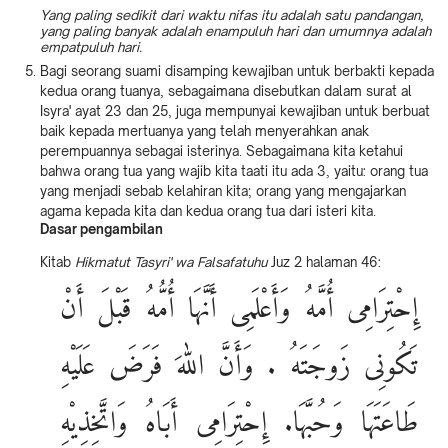
Yang paling sedikit dari waktu nifas itu adalah satu pandangan,
yang paling banyak adalah enampuluh hari dan umumnya adalah
empatpuluh hari.
Bagi seorang suami disamping kewajiban untuk berbakti kepada
kedua orang tuanya, sebagaimana disebutkan dalam surat al
Isyra' ayat 23 dan 25, juga mempunyai kewajiban untuk berbuat
baik kepada mertuanya yang telah menyerahkan anak
perempuannya sebagai isterinya. Sebagaimana kita ketahui
bahwa orang tua yang wajib kita taati itu ada 3, yaitu: orang tua
yang menjadi sebab kelahiran kita; orang yang mengajarkan
agama kepada kita dan kedua orang tua dari isteri kita.
Dasar pengambilan
Kitab
Hikmatut Tasyri' wa Falsafatuhu
Juz 2 halaman 46:
إِحْتِرَامِى أُمَّهُ وَأَعْلَمِى أَنَّهَا أُمُّهُ قَبْلَ أَنْ
تَكُونِى زَوجَتَهُ . وَأَنَّ اللهَ فَرَضَ عَلَيْهِ
طَاعَتَهَا وَحُبَّهَا. إِحْتِرَامِى أَبَاهُ وَاتَّخِذِيْهِ