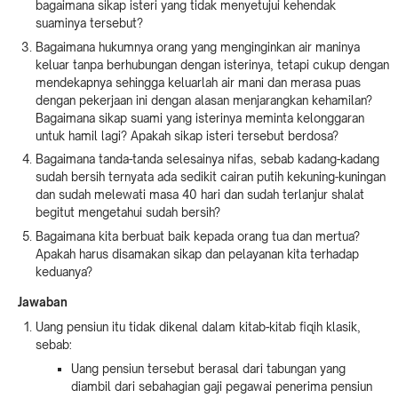
bagaimana sikap isteri yang tidak menyetujui kehendak
suaminya tersebut?
Bagaimana hukumnya orang yang menginginkan air maninya
keluar tanpa berhubungan dengan isterinya, tetapi cukup dengan
mendekapnya sehingga keluarlah air mani dan merasa puas
dengan pekerjaan ini dengan alasan menjarangkan kehamilan?
Bagaimana sikap suami yang isterinya meminta kelonggaran
untuk hamil lagi? Apakah sikap isteri tersebut berdosa?
Bagaimana tanda-tanda selesainya nifas, sebab kadang-kadang
sudah bersih ternyata ada sedikit cairan putih kekuning-kuningan
dan sudah melewati masa 40 hari dan sudah terlanjur shalat
begitut mengetahui sudah bersih?
Bagaimana kita berbuat baik kepada orang tua dan mertua?
Apakah harus disamakan sikap dan pelayanan kita terhadap
keduanya?
Jawaban
Uang pensiun itu tidak dikenal dalam kitab-kitab fiqih klasik,
sebab:
Uang pensiun tersebut berasal dari tabungan yang
diambil dari sebahagian gaji pegawai penerima pensiun