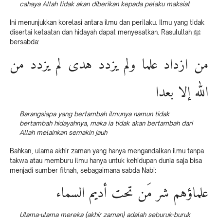
cahaya Allah tidak akan diberikan kepada pelaku maksiat
Ini menunjukkan korelasi antara ilmu dan perilaku. Ilmu yang tidak
disertai ketaatan dan hidayah dapat menyesatkan. Rasulullah ﷺ
bersabda:
من ازداد علما ولم يزدد هدى لم يزدد من
الله إلا بعدا
Barangsiapa yang bertambah ilmunya namun tidak
bertambah hidayahnya, maka ia tidak akan bertambah dari
Allah melainkan semakin jauh
Bahkan, ulama akhir zaman yang hanya mengandalkan ilmu tanpa
takwa atau memburu ilmu hanya untuk kehidupan dunia saja bisa
menjadi sumber fitnah, sebagaimana sabda Nabi:
علماؤهم شر مَن تحت أديم السماء
Ulama-ulama mereka (akhir zaman) adalah seburuk-buruk