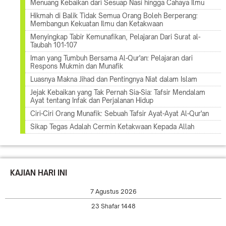
Menuang Kebaikan dari Sesuap Nasi hingga Cahaya Ilmu
Hikmah di Balik Tidak Semua Orang Boleh Berperang:
Membangun Kekuatan Ilmu dan Ketakwaan
Menyingkap Tabir Kemunafikan, Pelajaran Dari Surat al-
Taubah 101-107
Iman yang Tumbuh Bersama Al-Qur'an: Pelajaran dari
Respons Mukmin dan Munafik
Luasnya Makna Jihad dan Pentingnya Niat dalam Islam
Jejak Kebaikan yang Tak Pernah Sia-Sia: Tafsir Mendalam
Ayat tentang Infak dan Perjalanan Hidup
Ciri-Ciri Orang Munafik: Sebuah Tafsir Ayat-Ayat Al-Qur'an
Sikap Tegas Adalah Cermin Ketakwaan Kepada Allah
KAJIAN HARI INI
7 Agustus 2026
23 Shafar 1448