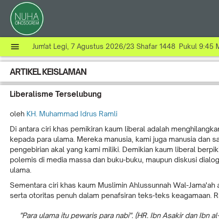
Jum'at Legi, 7 Agustus 2026/23 Shafar 1448 Pukul 9:45
ARTIKEL KEISLAMAN
Liberalisme Terselubung
oleh
KH. Muhammad Idrus Ramli
Di antara ciri khas pemikiran kaum liberal adalah menghilangkan
kepada para ulama. Mereka manusia, kami juga manusia dan sa
pengebirian akal yang kami miliki. Demikian kaum liberal berpiki
polemis di media massa dan buku-buku, maupun diskusi dialo
ulama.
Sementara ciri khas kaum Muslimin Ahlussunnah Wal-Jama'ah 
serta otoritas penuh dalam penafsiran teks-teks keagamaan. R
"Para ulama itu pewaris para nabi". (HR. Ibn Asakir dan Ibn al-