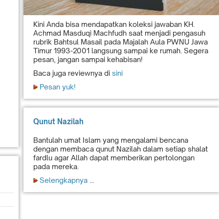
Kini Anda bisa mendapatkan koleksi jawaban KH.
Achmad Masduqi Machfudh saat menjadi pengasuh
rubrik Bahtsul Masail pada Majalah Aula PWNU Jawa
Timur 1993-2001 langsung sampai ke rumah. Segera
pesan, jangan sampai kehabisan!
Baca juga reviewnya di
sini
Pesan yuk!
Qunut Nazilah
Bantulah umat Islam yang mengalami bencana
dengan membaca qunut Nazilah dalam setiap shalat
fardlu agar Allah dapat memberikan pertolongan
pada mereka.
Selengkapnya
...