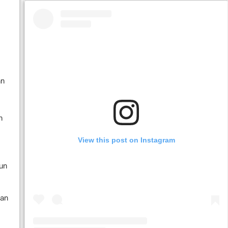
an
n
View this post on Instagram
un
dan