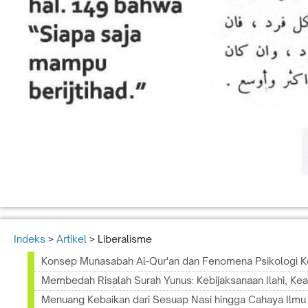
Indeks
>
Artikel
> Liberalisme
Konsep Munasabah Al-Qur'an dan Fenomena Psikologi 
Membedah Risalah Surah Yunus: Kebijaksanaan Ilahi, Kea
Menuang Kebaikan dari Sesuap Nasi hingga Cahaya Ilmu