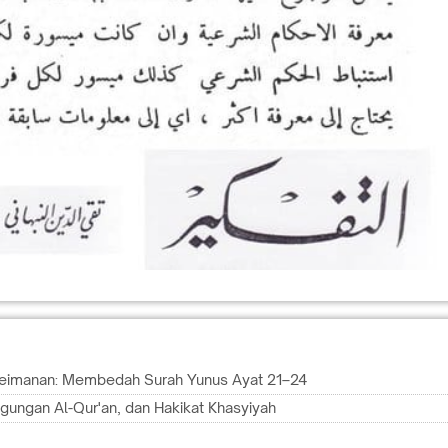
Keimanan: Membedah Surah Yunus Ayat 21–24
gungan Al-Qur'an, dan Hakikat Khasyiyah