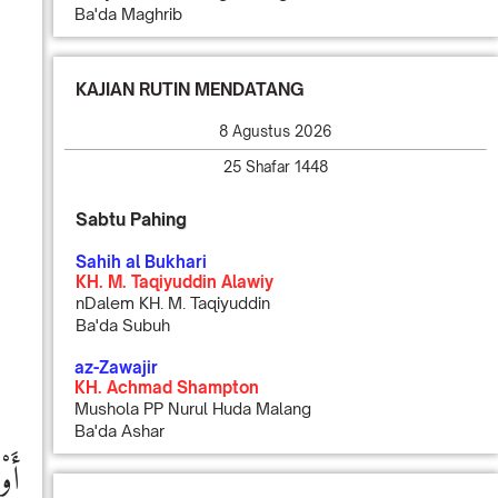
Ba'da Maghrib
KAJIAN RUTIN MENDATANG
8 Agustus 2026
25 Shafar 1448
Sabtu Pahing
Sahih al Bukhari
KH. M. Taqiyuddin Alawiy
nDalem KH. M. Taqiyuddin
Ba'da Subuh
az-Zawajir
KH. Achmad Shampton
Mushola PP Nurul Huda Malang
Ba'da Ashar
أَو﴾