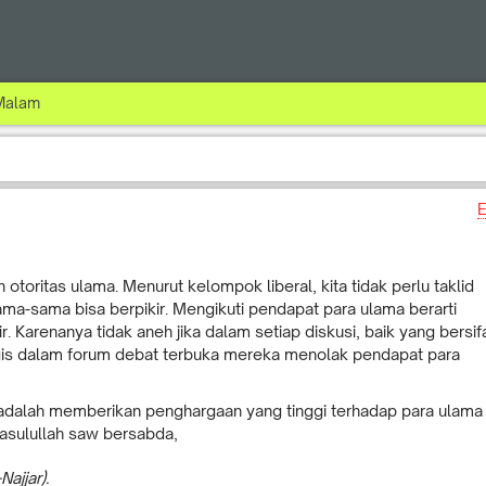
 Malam
E
 otoritas ulama. Menurut kelompok liberal, kita tidak perlu taklid
ma-sama bisa berpikir. Mengikuti pendapat para ulama berarti
r. Karenanya tidak aneh jika dalam setiap diskusi, baik yang bersif
gis dalam forum debat terbuka mereka menolak pendapat para
adalah memberikan penghargaan yang tinggi terhadap para ulama
asulullah saw bersabda,
Najjar).