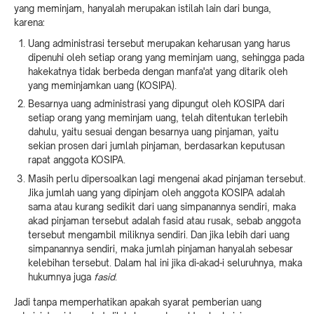
yang meminjam, hanyalah merupakan istilah lain dari bunga,
karena:
Uang administrasi tersebut merupakan keharusan yang harus
dipenuhi oleh setiap orang yang meminjam uang, sehingga pada
hakekatnya tidak berbeda dengan manfa'at yang ditarik oleh
yang meminjamkan uang (KOSIPA).
Besarnya uang administrasi yang dipungut oleh KOSIPA dari
setiap orang yang meminjam uang, telah ditentukan terlebih
dahulu, yaitu sesuai dengan besarnya uang pinjaman, yaitu
sekian prosen dari jumlah pinjaman, berdasarkan keputusan
rapat anggota KOSIPA.
Masih perlu dipersoalkan lagi mengenai akad pinjaman tersebut.
Jika jumlah uang yang dipinjam oleh anggota KOSIPA adalah
sama atau kurang sedikit dari uang simpanannya sendiri, maka
akad pinjaman tersebut adalah fasid atau rusak, sebab anggota
tersebut mengambil miliknya sendiri. Dan jika lebih dari uang
simpanannya sendiri, maka jumlah pinjaman hanyalah sebesar
kelebihan tersebut. Dalam hal ini jika di-akad-i seluruhnya, maka
hukumnya juga
fasid
.
Jadi tanpa memperhatikan apakah syarat pemberian uang