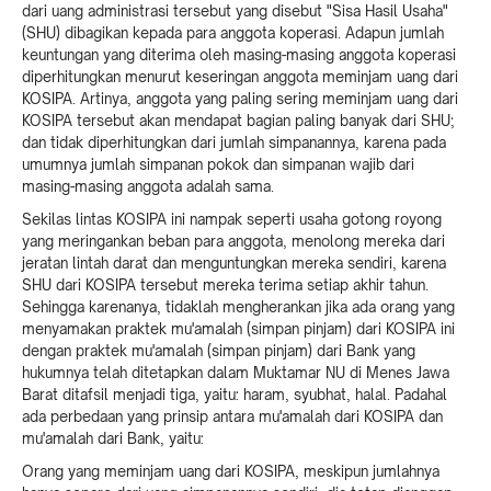
dari uang administrasi tersebut yang disebut "Sisa Hasil Usaha"
(SHU) dibagikan kepada para anggota koperasi. Adapun jumlah
keuntungan yang diterima oleh masing-masing anggota koperasi
diperhitungkan menurut keseringan anggota meminjam uang dari
KOSIPA. Artinya, anggota yang paling sering meminjam uang dari
KOSIPA tersebut akan mendapat bagian paling banyak dari SHU;
dan tidak diperhitungkan dari jumlah simpanannya, karena pada
umumnya jumlah simpanan pokok dan simpanan wajib dari
masing-masing anggota adalah sama.
Sekilas lintas KOSIPA ini nampak seperti usaha gotong royong
yang meringankan beban para anggota, menolong mereka dari
jeratan lintah darat dan menguntungkan mereka sendiri, karena
SHU dari KOSIPA tersebut mereka terima setiap akhir tahun.
Sehingga karenanya, tidaklah mengherankan jika ada orang yang
menyamakan praktek mu'amalah (simpan pinjam) dari KOSIPA ini
dengan praktek mu'amalah (simpan pinjam) dari Bank yang
hukumnya telah ditetapkan dalam Muktamar NU di Menes Jawa
Barat ditafsil menjadi tiga, yaitu: haram, syubhat, halal. Padahal
ada perbedaan yang prinsip antara mu'amalah dari KOSIPA dan
mu'amalah dari Bank, yaitu:
Orang yang meminjam uang dari KOSIPA, meskipun jumlahnya