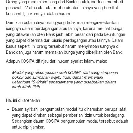
Orang yang meminjam uang dari Bank untuk keperluan membeli
pesawat TV atau alat-alat mebelair atau lainnya yang bersifat
konsumtif, hukumnya adalah haram.
Demikian pula halnya orang yang tidak mau menginvestasikan
uangnya dalam perdagangan atau lainnya, karena melihat bunga
yang ditawarkan oleh Bank jauh lebih besar dari pada keuntungan
yang dapat diterima dari bisnis perdagangan atau lainnya. Dalam
kasus seperti ini orang tersebut haram menyimpan uangnya di
Bank dan juga haram memakan bunga yang diberikan oleh Bank.
Adapun KOSIPA ditinjau dari hukum syariat Islam, maka:
Modal yang dikumpulkan oleh KOSIPA dari uang simpanan
pokok dan simpanan wajib, tidak dapat memenuhi
ketantuan "Syirkah" sebagaimana yang disebutkan dalam
kitab-kitab fikih.
Hal ini dikarenakan:
Dalam syirkah, pengumpulan modal itu diharuskan berupa lafal
yang dapat dirakan sebagai pemberian idzin untuk berdagang.
Sedangkan dalam KOSIPA pengumpulan modal tersebut adalah
untuk dipinjamkan.