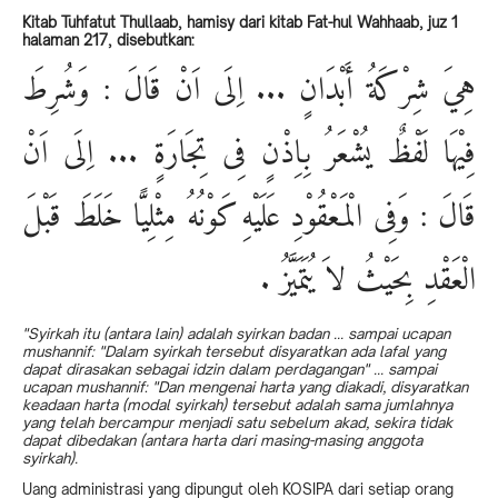
Kitab Tuhfatut Thullaab, hamisy dari kitab Fat-hul Wahhaab, juz 1
halaman 217, disebutkan:
هِيَ شِرْكَةُ أَبْدَانٍ ... اِلَى اَنْ قَالَ : وَشُرِطَ
فِيْهَا لَفْظٌ يُشْعَرُ بِاِذْنٍ فِى تِجَارَةٍ ... اِلَى اَنْ
قَالَ : وَفِى الْمَعْقُوْدِ عَلَيْهِ كَوْنُهُ مِثْلِيًّا خَلَطَ قَبْلَ
الْعَقْدِ بِحَيْثُ لاَ يُتَمَيَّزُ .
"Syirkah itu (antara lain) adalah syirkan badan ... sampai ucapan
mushannif: "Dalam syirkah tersebut disyaratkan ada lafal yang
dapat dirasakan sebagai idzin dalam perdagangan" ... sampai
ucapan mushannif: "Dan mengenai harta yang diakadi, disyaratkan
keadaan harta (modal syirkah) tersebut adalah sama jumlahnya
yang telah bercampur menjadi satu sebelum akad, sekira tidak
dapat dibedakan (antara harta dari masing-masing anggota
syirkah).
Uang administrasi yang dipungut oleh KOSIPA dari setiap orang