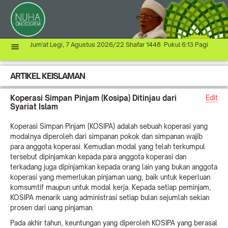
Jum'at Legi, 7 Agustus 2026/22 Shafar 1448 Pukul 6:13 Pagi
ARTIKEL KEISLAMAN
Koperasi Simpan Pinjam (Kosipa) Ditinjau dari
Edit
Syariat Islam
Koperasi Simpan Pinjam (KOSIPA) adalah sebuah koperasi yang
modalnya diperoleh dari simpanan pokok dan simpanan wajib
para anggota koperasi. Kemudian modal yang telah terkumpul
tersebut dipinjamkan kepada para anggota koperasi dan
terkadang juga dipinjamkan kepada orang lain yang bukan anggota
koperasi yang memerlukan pinjaman uang, baik untuk keperluan
komsumtif maupun untuk modal kerja. Kepada setiap peminjam,
KOSIPA menarik uang administrasi setiap bulan sejumlah sekian
prosen dari uang pinjaman.
Pada akhir tahun, keuntungan yang diperoleh KOSIPA yang berasal