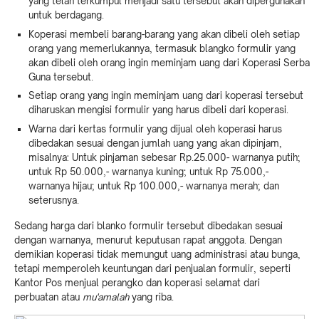
yang telah terkumpul menjadi satu tersebut akan dipergunakan
untuk berdagang.
Koperasi membeli barang-barang yang akan dibeli oleh setiap
orang yang memerlukannya, termasuk blangko formulir yang
akan dibeli oleh orang ingin meminjam uang dari Koperasi Serba
Guna tersebut.
Setiap orang yang ingin meminjam uang dari koperasi tersebut
diharuskan mengisi formulir yang harus dibeli dari koperasi.
Warna dari kertas formulir yang dijual oleh koperasi harus
dibedakan sesuai dengan jumlah uang yang akan dipinjam,
misalnya: Untuk pinjaman sebesar Rp.25.000- warnanya putih;
untuk Rp 50.000,- warnanya kuning; untuk Rp 75.000,-
warnanya hijau; untuk Rp 100.000,- warnanya merah; dan
seterusnya.
Sedang harga dari blanko formulir tersebut dibedakan sesuai
dengan warnanya, menurut keputusan rapat anggota. Dengan
demikian koperasi tidak memungut uang administrasi atau bunga,
tetapi memperoleh keuntungan dari penjualan formulir, seperti
Kantor Pos menjual perangko dan koperasi selamat dari
perbuatan atau
mu'amalah
yang riba.