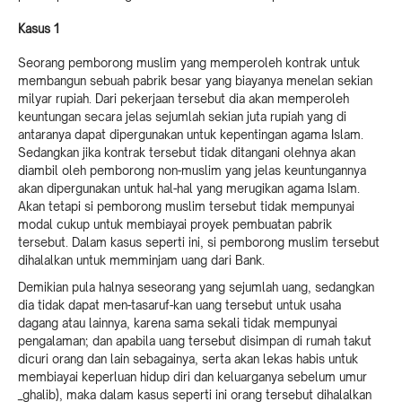
Kasus 1
Seorang pemborong muslim yang memperoleh kontrak untuk
membangun sebuah pabrik besar yang biayanya menelan sekian
milyar rupiah. Dari pekerjaan tersebut dia akan memperoleh
keuntungan secara jelas sejumlah sekian juta rupiah yang di
antaranya dapat dipergunakan untuk kepentingan agama Islam.
Sedangkan jika kontrak tersebut tidak ditangani olehnya akan
diambil oleh pemborong non-muslim yang jelas keuntungannya
akan dipergunakan untuk hal-hal yang merugikan agama Islam.
Akan tetapi si pemborong muslim tersebut tidak mempunyai
modal cukup untuk membiayai proyek pembuatan pabrik
tersebut. Dalam kasus seperti ini, si pemborong muslim tersebut
dihalalkan untuk memminjam uang dari Bank.
Demikian pula halnya seseorang yang sejumlah uang, sedangkan
dia tidak dapat men-tasaruf-kan uang tersebut untuk usaha
dagang atau lainnya, karena sama sekali tidak mempunyai
pengalaman; dan apabila uang tersebut disimpan di rumah takut
dicuri orang dan lain sebagainya, serta akan lekas habis untuk
membiayai keperluan hidup diri dan keluarganya sebelum umur
_ghalib), maka dalam kasus seperti ini orang tersebut dihalalkan