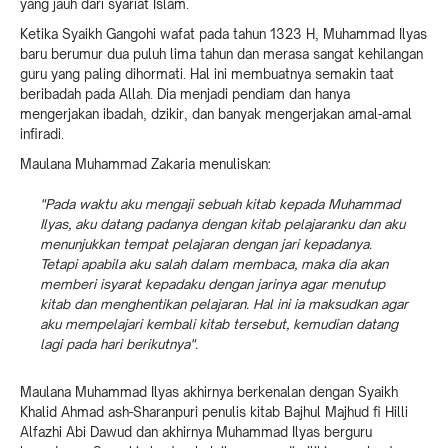
yang jauh dari syariat Islam.
Ketika Syaikh Gangohi wafat pada tahun 1323 H, Muhammad Ilyas
baru berumur dua puluh lima tahun dan merasa sangat kehilangan
guru yang paling dihormati. Hal ini membuatnya semakin taat
beribadah pada Allah. Dia menjadi pendiam dan hanya
mengerjakan ibadah, dzikir, dan banyak mengerjakan amal-amal
infiradi.
Maulana Muhammad Zakaria menuliskan:
"Pada waktu aku mengaji sebuah kitab kepada Muhammad
Ilyas, aku datang padanya dengan kitab pelajaranku dan aku
menunjukkan tempat pelajaran dengan jari kepadanya.
Tetapi apabila aku salah dalam membaca, maka dia akan
memberi isyarat kepadaku dengan jarinya agar menutup
kitab dan menghentikan pelajaran. Hal ini ia maksudkan agar
aku mempelajari kembali kitab tersebut, kemudian datang
lagi pada hari berikutnya".
Maulana Muhammad Ilyas akhirnya berkenalan dengan Syaikh
Khalid Ahmad ash-Sharanpuri penulis kitab Bajhul Majhud fi Hilli
Alfazhi Abi Dawud dan akhirnya Muhammad Ilyas berguru