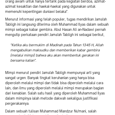
orang awam untuk hanya tertarik pada kegiatan berdoa, azimat-
azimat kesaktian dan haekal-haekal yang digunakan untuk
memenuhi kepentingan duniawi belaka".
Menurut informasi yang telah populer, tugas mendirikan Jama'ah
Tabligh ini langsung diterima oleh Muhammad Ilyas dalam sebuah
mimpi sebagai kabar gembira. Abul Hasan Ali an-Nadawi pernah
mengutip perkataan pendiri Jama'ah Tabligh ini sebagai berikut,
"Ketika aku bermukim di Madinah pada Tahun 1345 H, Allah
mengabulkan maksudku dan memberikan kabar gembira
(melalui mimpi) bahwa aku akan membentuk gerakan ini
bersama kalian".
Mimpi menurut pendiri Jama'ah Tabligh mempunyai arti yang
sangat urgen. Banyak tingkat keruhanian yang hanya bisa
diperoleh melalui mimpi dan tidak bisa diperoleh melalui cara
lain, dan ilmu yang diperoleh melalui mimpi merupakan bagian
dari kenabian. Salah satu hasil yang diperoleh Muhammad Ilyas
dalam mimpinya ialah metode dakwah sekaligus justifikasi
pergerakannya.
Dalam sebuah tulisan Muhammad Mandzur Nu'mani, salah