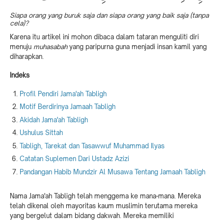
Siapa orang yang buruk saja dan siapa orang yang baik saja (tanpa
cela)?
Karena itu artikel ini mohon dibaca dalam tataran menguliti diri
menuju
muhasabah
yang paripurna guna menjadi insan kamil yang
diharapkan.
Indeks
Profil Pendiri Jama'ah Tabligh
Motif Berdirinya Jamaah Tabligh
Akidah Jama'ah Tabligh
Ushulus Sittah
Tabligh, Tarekat dan Tasawwuf Muhammad Ilyas
Catatan Suplemen Dari Ustadz Azizi
Pandangan Habib Mundzir Al Musawa Tentang Jamaah Tabligh
Nama Jama'ah Tabligh telah menggema ke mana-mana. Mereka
telah dikenal oleh mayoritas kaum muslimin terutama mereka
yang bergelut dalam bidang dakwah. Mereka memiliki