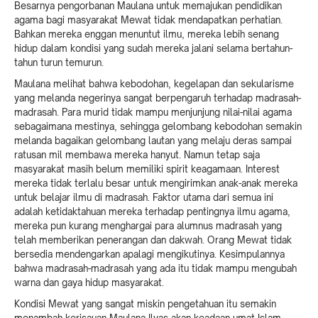
Besarnya pengorbanan Maulana untuk memajukan pendidikan
agama bagi masyarakat Mewat tidak mendapatkan perhatian.
Bahkan mereka enggan menuntut ilmu, mereka lebih senang
hidup dalam kondisi yang sudah mereka jalani selama bertahun-
tahun turun temurun.
Maulana melihat bahwa kebodohan, kegelapan dan sekularisme
yang melanda negerinya sangat berpengaruh terhadap madrasah-
madrasah. Para murid tidak mampu menjunjung nilai-nilai agama
sebagaimana mestinya, sehingga gelombang kebodohan semakin
melanda bagaikan gelombang lautan yang melaju deras sampai
ratusan mil membawa mereka hanyut. Namun tetap saja
masyarakat masih belum memiliki spirit keagamaan. Interest
mereka tidak terlalu besar untuk mengirimkan anak-anak mereka
untuk belajar ilmu di madrasah. Faktor utama dari semua ini
adalah ketidaktahuan mereka terhadap pentingnya ilmu agama,
mereka pun kurang menghargai para alumnus madrasah yang
telah memberikan penerangan dan dakwah. Orang Mewat tidak
bersedia mendengarkan apalagi mengikutinya. Kesimpulannya
bahwa madrasah-madrasah yang ada itu tidak mampu mengubah
warna dan gaya hidup masyarakat.
Kondisi Mewat yang sangat miskin pengetahuan itu semakin