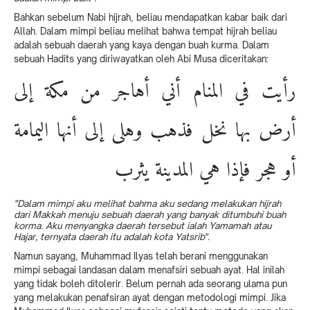
Bahkan sebelum Nabi hijrah, beliau mendapatkan kabar baik dari
Allah. Dalam mimpi beliau melihat bahwa tempat hijrah beliau
adalah sebuah daerah yang kaya dengan buah kurma. Dalam
sebuah Hadits yang diriwayatkan oleh Abi Musa diceritakan:
رأيت في المنام أني أهاجر من مكة إلى
أرض بها نخل فذهب وهلى إلى أنها اليمامة
أو هجر فإذا هي المدينة يثرب
"Dalam mimpi aku melihat bahma aku sedang melakukan hijrah
dari Makkah menuju sebuah daerah yang banyak ditumbuhi buah
korma. Aku menyangka daerah tersebut ialah Yamamah atau
Hajar, ternyata daerah itu adalah kota Yatsrib".
Namun sayang, Muhammad Ilyas telah berani menggunakan
mimpi sebagai landasan dalam menafsiri sebuah ayat. Hal inilah
yang tidak boleh ditolerir. Belum pernah ada seorang ulama pun
yang melakukan penafsiran ayat dengan metodologi mimpi. Jika