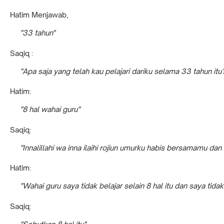
Hatim Menjawab,
"33 tahun"
Saqiq :
"Apa saja yang telah kau pelajari dariku selama 33 tahun itu
Hatim:
"8 hal wahai guru"
Saqiq:
"Innalillahi wa inna ilaihi rojiun umurku habis bersamamu dan
Hatim:
"Wahai guru saya tidak belajar selain 8 hal itu dan saya tid
Saqiq: