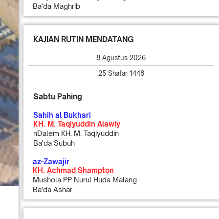
Ba'da Maghrib
KAJIAN RUTIN MENDATANG
8 Agustus 2026
25 Shafar 1448
Sabtu Pahing
Sahih al Bukhari
KH. M. Taqiyuddin Alawiy
nDalem KH. M. Taqiyuddin
Ba'da Subuh
az-Zawajir
KH. Achmad Shampton
Mushola PP Nurul Huda Malang
Ba'da Ashar