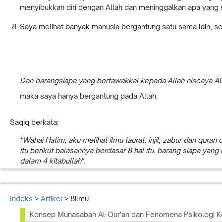
menyibukkan diri dengan Allah dan meninggalkan apa yang s
Saya melihat banyak manusia bergantung satu sama lain, 
Dan barangsiapa yang bertawakkal kepada Allah niscaya Al
maka saya hanya bergantung pada Allah.
Saqiq berkata:
"Wahai Hatim, aku melihat ilmu taurat, injil, zabur dan qu
itu berikut balasannya berdasar 8 hal itu. barang siapa y
dalam 4 kitabullah".
Indeks
>
Artikel
> 8ilmu
Konsep Munasabah Al-Qur'an dan Fenomena Psikologi 