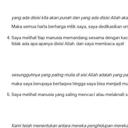
yang ada disisi kita akan punah dan yang ada disisi Allah aka
Maka semua harta berharga milik saya, saya dedikasikan unt
Saya melihat tiap manusia memandang sesama dengan kacamat
tidak ada apa apanya disisi Allah. dan saya membaca ayat
sesungguhnya yang paling mulia di sisi Allah adalah yang p
maka saya berupaya bertaqwa hingga saya bisa menjadi mulia
Saya melihat manusia yang saling mencaci atau melaknati s
Kami telah menentukan antara mereka penghidupan mereka