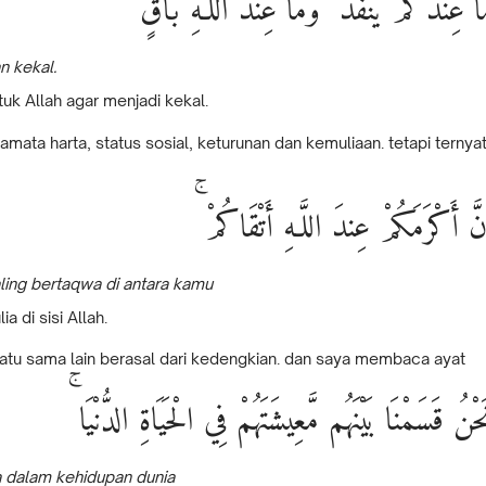
مَا عِندَكُمْ يَنفَدُ ۖ وَمَا عِندَ اللَّـهِ بَاقٍ
n kekal.
uk Allah agar menjadi kekal.
a harta, status sosial, keturunan dan kemuliaan. tetapi ternya
إِنَّ أَكْرَمَكُمْ عِندَ اللَّـهِ أَتْقَاكُمْ
aling bertaqwa di antara kamu
 di sisi Allah.
atu sama lain berasal dari kedengkian. dan saya membaca ayat
نَحْنُ قَسَمْنَا بَيْنَهُم مَّعِيشَتَهُمْ فِي الْحَيَاةِ الدُّنْيَا
 dalam kehidupan dunia