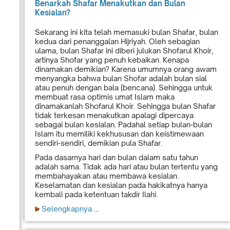
Benarkah Shafar Menakutkan dan Bulan
Kesialan?
Sekarang ini kita telah memasuki bulan Shafar, bulan
kedua dari penanggalan Hijriyah. Oleh sebagian
ulama, bulan Shafar ini diberi julukan Shofarul Khoir,
artinya Shofar yang penuh kebaikan. Kenapa
dinamakan demikian? Karena umumnya orang awam
menyangka bahwa bulan Shofar adalah bulan sial
atau penuh dengan bala (bencana). Sehingga untuk
membuat rasa optimis umat Islam maka
dinamakanlah Shofarul Khoir. Sehingga bulan Shafar
tidak terkesan menakutkan apalagi dipercaya
sebagai bulan kesialan. Padahal setiap bulan-bulan
Islam itu memiliki kekhususan dan keistimewaan
sendiri-sendiri, demikian pula Shafar.
Pada dasarnya hari dan bulan dalam satu tahun
adalah sama. Tidak ada hari atau bulan tertentu yang
membahayakan atau membawa kesialan.
Keselamatan dan kesialan pada hakikatnya hanya
kembali pada ketentuan takdir Ilahi.
Selengkapnya
...