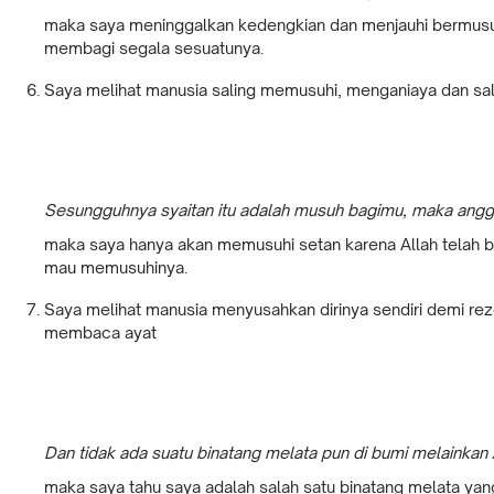
maka saya meninggalkan kedengkian dan menjauhi bermusu
membagi segala sesuatunya.
Saya melihat manusia saling memusuhi, menganiaya dan s
Sesungguhnya syaitan itu adalah musuh bagimu, maka angg
maka saya hanya akan memusuhi setan karena Allah telah be
mau memusuhinya.
Saya melihat manusia menyusahkan dirinya sendiri demi rez
membaca ayat
Dan tidak ada suatu binatang melata pun di bumi melainkan
maka saya tahu saya adalah salah satu binatang melata yang