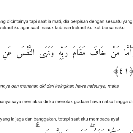
 dicintainya tapi saat ia mati, dia berpisah dengan sesuatu yang
i kekasihku agar saat masuk kuburan kekasihku ikut bersamaku.
﴿٤
nya dan menahan diri dari keinginan hawa nafsunya, maka
nanya saya memaksa diriku menolak godaan hawa nafsu hingga di
yang ia jaga dan banggakan, tetapi saat aku membaca ayat