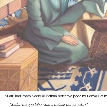
Suatu hari Imam Saqiq al Balkha bertanya pada muridnya Hati
"Sudah berapa tahun kamu belajar bersamaku?"