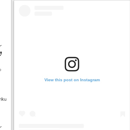
١﴾
View this post on Instagram
riku