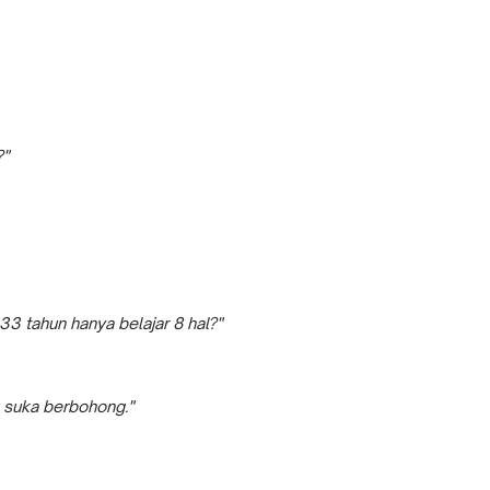
?"
 33 tahun hanya belajar 8 hal?"
ak suka berbohong."