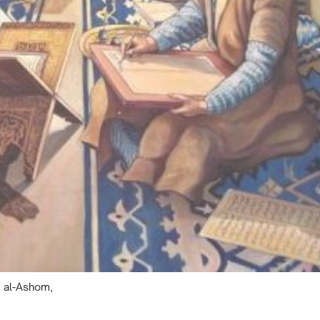
m al-Ashom,