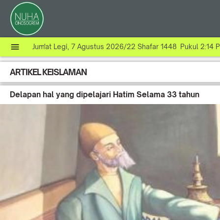
Jum'at Legi, 7 Agustus 2026/22 Shafar 1448 Pukul 2:14 P
ARTIKEL KEISLAMAN
Delapan hal yang dipelajari Hatim Selama 33 tahun