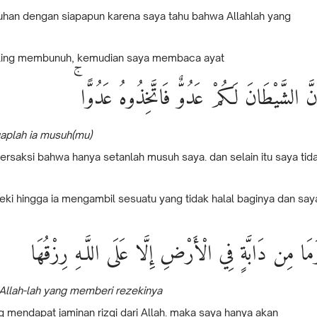
han dengan siapapun karena saya tahu bahwa Allahlah yang
aling membunuh, kemudian saya membaca ayat
إِنَّ الشَّيْطَانَ لَكُمْ عَدُوٌّ فَاتَّخِذُوهُ عَدُوًّا
aplah ia musuh(mu)
rsaksi bahwa hanya setanlah musuh saya. dan selain itu saya tid
eki hingga ia mengambil sesuatu yang tidak halal baginya dan say
مَا مِن دَابَّةٍ فِي الْأَرْضِ إِلَّا عَلَى اللَّـهِ رِزْقُهَا
 Allah-lah yang memberi rezekinya
 mendapat jaminan rizqi dari Allah. maka saya hanya akan