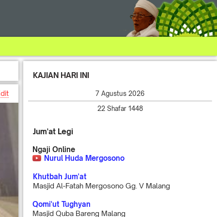
KAJIAN HARI INI
dit
7 Agustus 2026
22 Shafar 1448
Jum'at Legi
Ngaji Online
Nurul Huda Mergosono
Khutbah Jum'at
Masjid Al-Fatah Mergosono Gg. V Malang
Qomi'ut Tughyan
Masjid Quba Bareng Malang