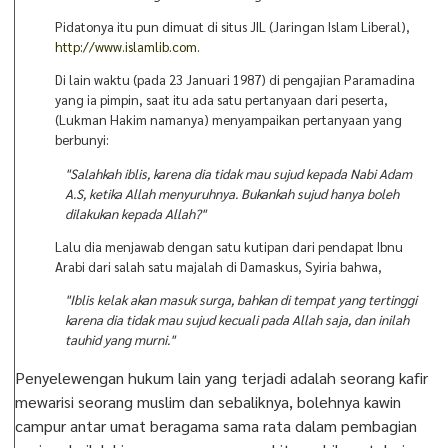
Pidatonya itu pun dimuat di situs JIL (Jaringan Islam Liberal),
http://www.islamlib.com
.
Di lain waktu (pada 23 Januari 1987) di pengajian Paramadina
yang ia pimpin, saat itu ada satu pertanyaan dari peserta,
(Lukman Hakim namanya) menyampaikan pertanyaan yang
berbunyi:
"Salahkah iblis, karena dia tidak mau sujud kepada Nabi Adam
A.S, ketika Allah menyuruhnya. Bukankah sujud hanya boleh
dilakukan kepada Allah?"
Lalu dia menjawab dengan satu kutipan dari pendapat Ibnu
Arabi dari salah satu majalah di Damaskus, Syiria bahwa,
"Iblis kelak akan masuk surga, bahkan di tempat yang tertinggi
karena dia tidak mau sujud kecuali pada Allah saja, dan inilah
tauhid yang murni."
Penyelewengan hukum lain yang terjadi adalah seorang kafir
mewarisi seorang muslim dan sebaliknya, bolehnya kawin
campur antar umat beragama sama rata dalam pembagian