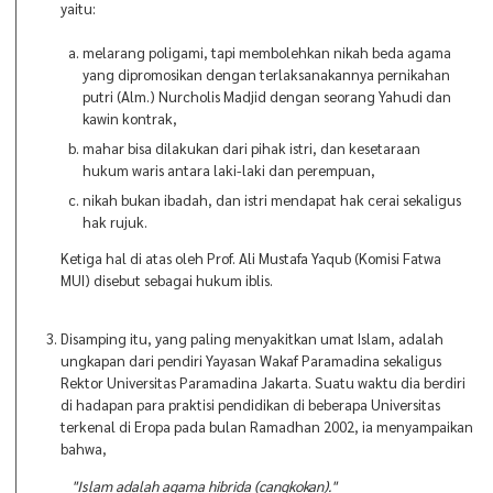
yaitu:
melarang poligami, tapi membolehkan nikah beda agama
yang dipromosikan dengan terlaksanakannya pernikahan
putri (Alm.) Nurcholis Madjid dengan seorang Yahudi dan
kawin kontrak,
mahar bisa dilakukan dari pihak istri, dan kesetaraan
hukum waris antara laki-laki dan perempuan,
nikah bukan ibadah, dan istri mendapat hak cerai sekaligus
hak rujuk.
Ketiga hal di atas oleh Prof. Ali Mustafa Yaqub (Komisi Fatwa
MUI) disebut sebagai hukum iblis.
Disamping itu, yang paling menyakitkan umat Islam, adalah
ungkapan dari pendiri Yayasan Wakaf Paramadina sekaligus
Rektor Universitas Paramadina Jakarta. Suatu waktu dia berdiri
di hadapan para praktisi pendidikan di beberapa Universitas
terkenal di Eropa pada bulan Ramadhan 2002, ia menyampaikan
bahwa,
"Islam adalah agama hibrida (cangkokan)."