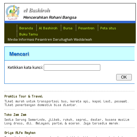
el Bashiroh
Mencerahkan Rohani Bangsa
Beranda
Al Bashiroh
Bursa
Pesantren
Peta situs
Buku Tamu
Media Informasi Pesantren Darullughah Wadda'wah
Mencari
Ketikkan kata kunci:
Praktis Tour & Travel
Tiket murah untuk transportasi bus, kereta api, kapal laut, pesawat.
Tiket penerbangan domestik bisa diantar.
Toko Zam Zam
Sedia Sarung Samarinda, jilbab, rukuh, seprei, daster, busana muslim
long dress, dll. Melayani partai & eceran. Juga tersedia merek:
Griya Alfa Reyhan